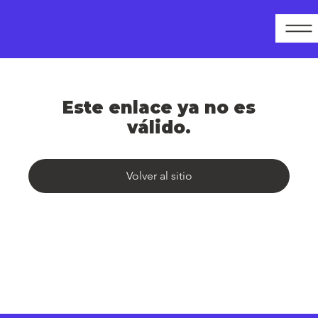
Este enlace ya no es
válido.
Volver al sitio