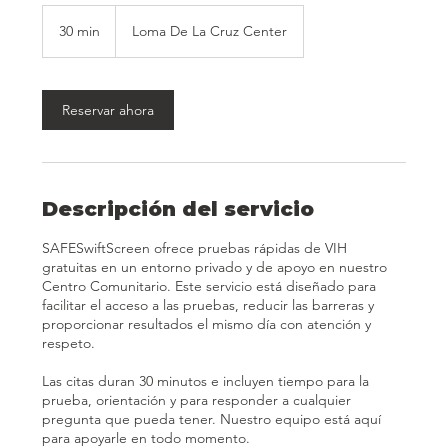
30 min
3
Loma De La Cruz Center
0
m
i
Reservar ahora
n
Descripción del servicio
SAFESwiftScreen ofrece pruebas rápidas de VIH
gratuitas en un entorno privado y de apoyo en nuestro
Centro Comunitario. Este servicio está diseñado para
facilitar el acceso a las pruebas, reducir las barreras y
proporcionar resultados el mismo día con atención y
respeto.
Las citas duran 30 minutos e incluyen tiempo para la
prueba, orientación y para responder a cualquier
pregunta que pueda tener. Nuestro equipo está aquí
para apoyarle en todo momento.